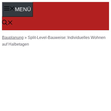
Zum
MENÜ
Inhalt
springen
Bauplanung
»
Split-Level-Bauweise: Individuelles Wohnen
auf Halbetagen