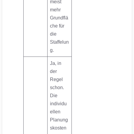
meist
mehr
Grundflä
che für
die
Staffelun
g.
Ja, in
der
Regel
schon.
Die
individu
ellen
Planung
skosten