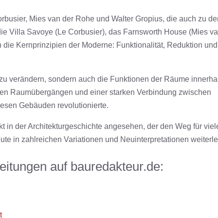
 Corbusier, Mies van der Rohe und Walter Gropius, die auch zu de
 die Villa Savoye (Le Corbusier), das Farnsworth House (Mies v
ie Kernprinzipien der Moderne: Funktionalität, Reduktion und
 zu verändern, sondern auch die Funktionen der Räume innerha
ßenden Raumübergängen und einer starken Verbindung zwischen
esen Gebäuden revolutionierte.
 in der Architekturgeschichte angesehen, der den Weg für viel
te in zahlreichen Variationen und Neuinterpretationen weiterle
eitungen auf bauredakteur.de:
t