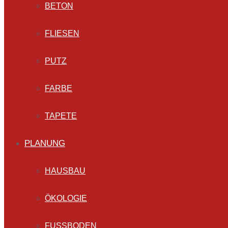
BETON
FLIESEN
PUTZ
FARBE
TAPETE
PLANUNG
HAUSBAU
ÖKOLOGIE
FUSSBODEN