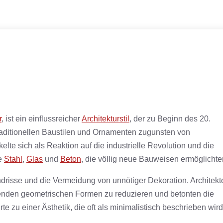
r
, ist ein einflussreicher
Architekturstil
, der zu Beginn des 20.
raditionellen Baustilen und Ornamenten zugunsten von
elte sich als Reaktion auf die industrielle Revolution und die
ie
Stahl
,
Glas
und
Beton
, die völlig neue Bauweisen ermöglichte
undrisse und die Vermeidung von unnötiger Dekoration. Architekt
enden geometrischen Formen zu reduzieren und betonten die
te zu einer Ästhetik, die oft als minimalistisch beschrieben wird