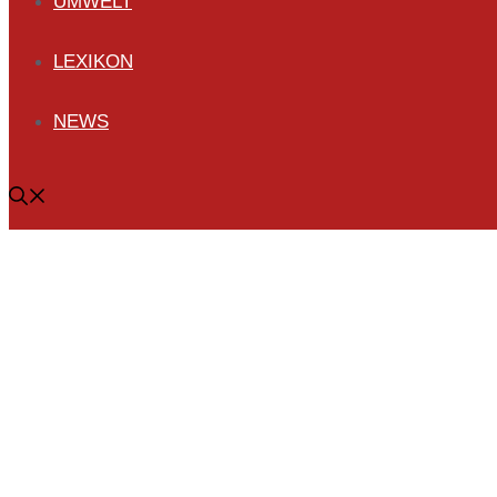
UMWELT
LEXIKON
NEWS