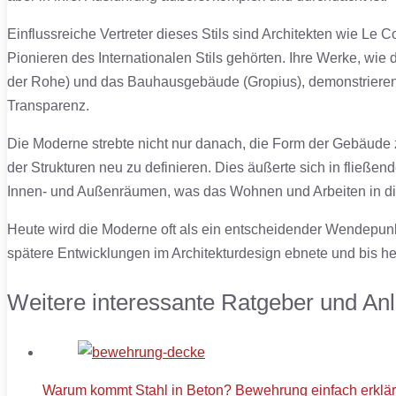
Einflussreiche Vertreter dieses Stils sind Architekten wie Le
Pionieren des Internationalen Stils gehörten. Ihre Werke, wie
der Rohe) und das Bauhausgebäude (Gropius), demonstrieren d
Transparenz.
Die Moderne strebte nicht nur danach, die Form der Gebäude
der Strukturen neu zu definieren. Dies äußerte sich in flie
Innen- und Außenräumen, was das Wohnen und Arbeiten in di
Heute wird die Moderne oft als ein entscheidender Wendepunkt
spätere Entwicklungen im Architekturdesign ebnete und bis heu
Weitere interessante Ratgeber und Anl
Warum kommt Stahl in Beton? Bewehrung einfach erklär