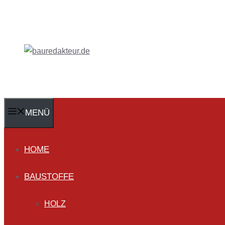
Zum
Inhalt
springen
MENÜ
HOME
BAUSTOFFE
HOLZ