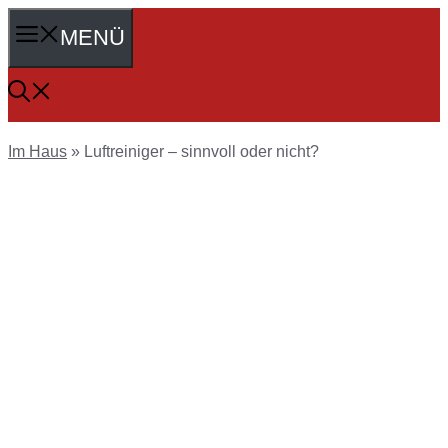
Zum
MENÜ
Inhalt
springen
Im Haus
»
Luftreiniger – sinnvoll oder nicht?