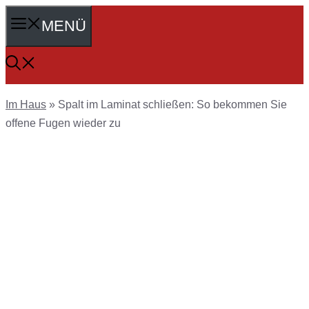
Zum
MENÜ
Inhalt
springen
Im Haus
»
Spalt im Laminat schließen: So bekommen Sie
offene Fugen wieder zu