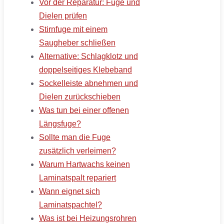
Vor der Reparatur: Fuge und
Dielen prüfen
Stirnfuge mit einem
Saugheber schließen
Alternative: Schlagklotz und
doppelseitiges Klebeband
Sockelleiste abnehmen und
Dielen zurückschieben
Was tun bei einer offenen
Längsfuge?
Sollte man die Fuge
zusätzlich verleimen?
Warum Hartwachs keinen
Laminatspalt repariert
Wann eignet sich
Laminatspachtel?
Was ist bei Heizungsrohren